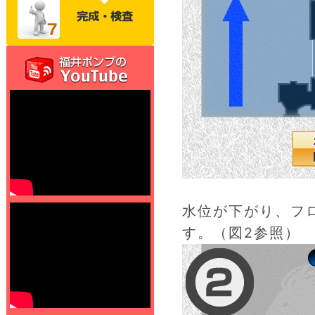
水位が下がり、フ
す。（図2参照）