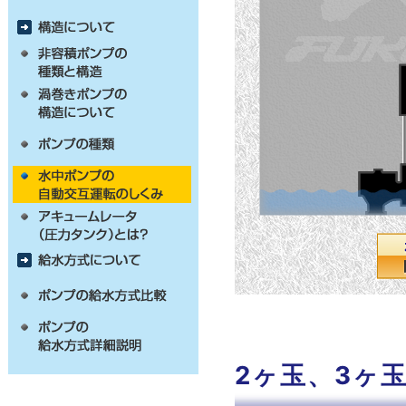
2ヶ玉、3ヶ