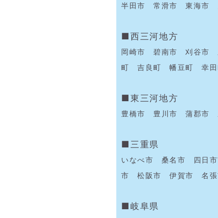
半田市 常滑市 東海市 
■西三河地方
岡崎市 碧南市 刈谷市 
町 吉良町 幡豆町 幸田
■東三河地方
豊橋市 豊川市 蒲郡市 
■三重県
いなべ市 桑名市 四日市
市 松阪市 伊賀市 名張
■岐阜県