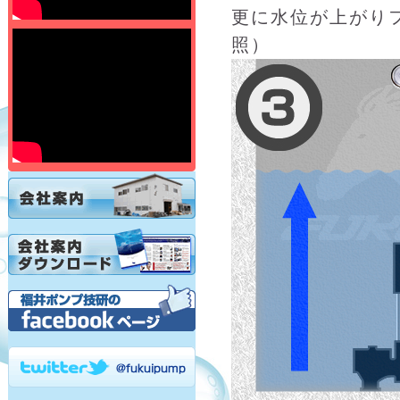
更に水位が上がり
照）