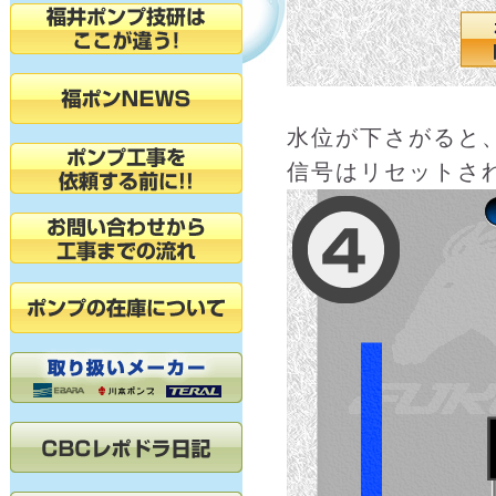
水位が下さがると
信号はリセットさ