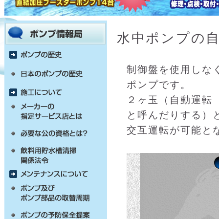
水中ポンプの
制御盤を使用しな
ポンプです。
２ヶ玉（自動運転
と呼んだりする）
交互運転が可能と