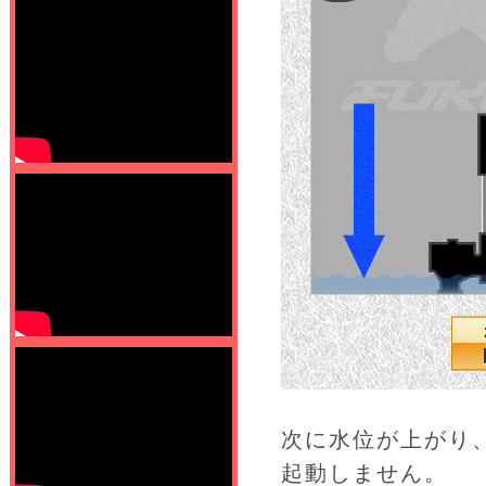
次に水位が上がり
起動しません。