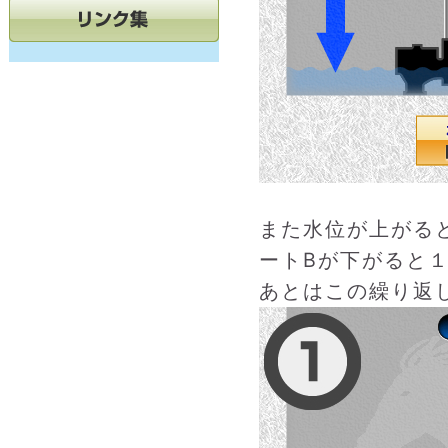
また水位が上がる
ートBが下がると
あとはこの繰り返